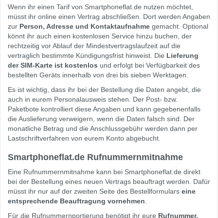
Wenn ihr einen Tarif von Smartphoneflat.de nutzen möchtet,
müsst ihr online einen Vertrag abschließen. Dort werden Angaben
zur
Person, Adresse und Kontaktaufnahme
gemacht. Optional
könnt ihr auch einen kostenlosen Service hinzu buchen, der
rechtzeitig vor Ablauf der Mindestvertragslaufzeit auf die
vertraglich bestimmte Kündigungsfrist hinweist. Die
Lieferung
der SIM-Karte ist kostenlos
und erfolgt bei Verfügbarkeit des
bestellten Geräts innerhalb von drei bis sieben Werktagen.
Es ist wichtig, dass ihr bei der Bestellung die Daten angebt, die
auch in eurem Personalausweis stehen. Der Post- bzw.
Paketbote kontrolliert diese Angaben und kann gegebenenfalls
die Auslieferung verweigern, wenn die Daten falsch sind. Der
monatliche Betrag und die Anschlussgebühr werden dann per
Lastschriftverfahren von eurem Konto abgebucht.
Smartphoneflat.de Rufnummernmitnahme
Eine Rufnummernmitnahme kann bei Smartphoneflat.de direkt
bei der Bestellung eines neuen Vertrags beauftragt werden. Dafür
müsst ihr nur auf der zweiten Seite des Bestellformulars
eine
entsprechende Beauftragung vornehmen
.
Für die Rufnummernportierung benötigt ihr eure
Rufnummer,