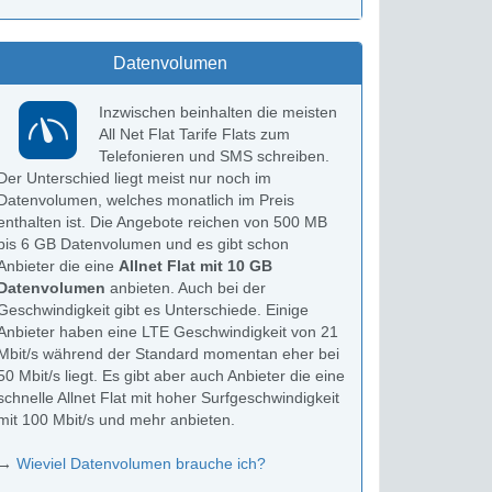
Datenvolumen
Inzwischen beinhalten die meisten
All Net Flat Tarife Flats zum
Telefonieren und SMS schreiben.
Der Unterschied liegt meist nur noch im
Datenvolumen, welches monatlich im Preis
enthalten ist. Die Angebote reichen von 500 MB
bis 6 GB Datenvolumen und es gibt schon
Anbieter die eine
Allnet Flat mit 10 GB
Datenvolumen
anbieten. Auch bei der
Geschwindigkeit gibt es Unterschiede. Einige
Anbieter haben eine LTE Geschwindigkeit von 21
Mbit/s während der Standard momentan eher bei
50 Mbit/s liegt. Es gibt aber auch Anbieter die eine
schnelle Allnet Flat mit hoher Surfgeschwindigkeit
mit 100 Mbit/s und mehr anbieten.
→
Wieviel Datenvolumen brauche ich?