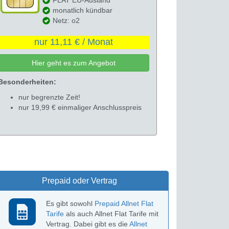
monatlich kündbar
Netz: o2
nur 11,11 € / Monat
Hier geht es zum Angebot
Besonderheiten:
nur begrenzte Zeit!
nur 19,99 € einmaliger Anschlusspreis
Prepaid oder Vertrag
Es gibt sowohl
Prepaid Allnet Flat
Tarife
als auch Allnet Flat Tarife mit
Vertrag. Dabei gibt es die
Allnet