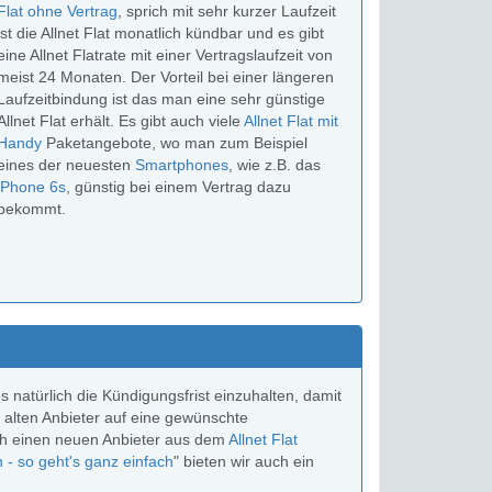
Flat ohne Vertrag
, sprich mit sehr kurzer Laufzeit
ist die Allnet Flat monatlich kündbar und es gibt
eine Allnet Flatrate mit einer Vertragslaufzeit von
meist 24 Monaten. Der Vorteil bei einer längeren
Laufzeitbindung ist das man eine sehr günstige
Allnet Flat erhält. Es gibt auch viele
Allnet Flat mit
Handy
Paketangebote, wo man zum Beispiel
eines der neuesten
Smartphones
, wie z.B. das
iPhone 6s
, günstig bei einem Vertrag dazu
bekommt.
natürlich die Kündigungsfrist einzuhalten, damit
n alten Anbieter auf eine gewünschte
ch einen neuen Anbieter aus dem
Allnet Flat
- so geht's ganz einfach
" bieten wir auch ein