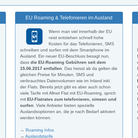
EU Roaming & Telefonieren im Ausland
Wenn man viel innerhalb der EU
reist entstehen schnell hohe
Kosten für das Telefonieren, SMS
schreiben und surfen mit dem Smartphone im
Ausland. Ein neuer EU-Beschluss besagt nun,
dass
die EU-Roaming Gebühren seit dem
15.06.2017 entfallen
. Das heisst ab da gelten die
gleichen Preise für Minuten, SMS und
verbrauchtes Datenvolumen wie im Inland inkl.
der Flats. Bereits jetzt gibt es aber auch schon
viele Tarife mit Allnet Flat mit EU-Roaming, sprich
mit
EU-Flatrates zum telefonieren, simsen und
surfen
. Viele Anbieter bieten spezielle
Auslandsoptionen an, die je nach Bedarf aktiviert
werden können.
→
Roaming Infos
→
Auslandstarife