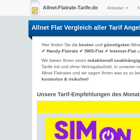
Allnet-Flatrate-Tarife.de
Anbieter
N
Allnet Flat Vergleich
aller Tarif Ang
Hier finden Sie die
besten
und
günstigsten
Allne
✔ Handy-Flatrate ✔ SMS-Flat ✔ Internet-Flat
u
Wir bieten Ihnen einen
redaktionell unabhängi
Tarife mit und ohne Vertragslaufzeit. In unseren
Allnet Flatrates und wir sagen Ihnen was es zu beac
kostenlos & risikofrei!
Unsere Tarif-Empfehlungen des Monat