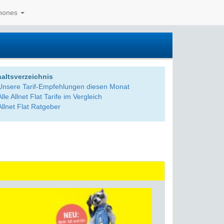
hones
haltsverzeichnis
Unsere Tarif-Empfehlungen diesen Monat
Alle Allnet Flat Tarife im Vergleich
Allnet Flat Ratgeber