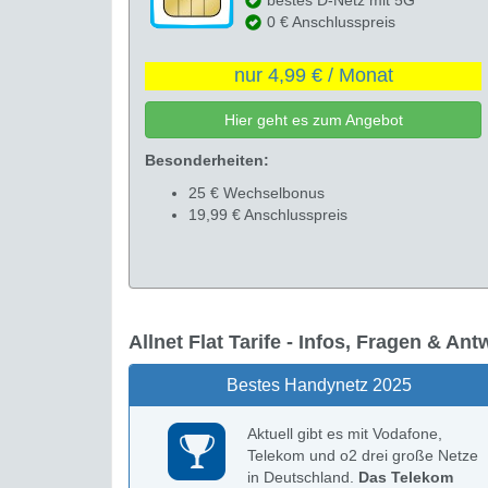
0 € Anschlusspreis
nur 4,99 € / Monat
Hier geht es zum Angebot
Besonderheiten:
25 € Wechselbonus
19,99 € Anschlusspreis
Allnet Flat Tarife - Infos, Fragen & An
Bestes Handynetz 2025
Aktuell gibt es mit Vodafone,
Telekom und o2 drei große Netze
in Deutschland.
Das Telekom