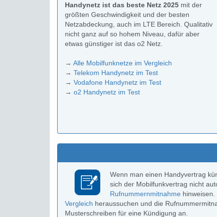
Handynetz ist das beste Netz 2025
mit der
größten Geschwindigkeit und der besten
Netzabdeckung, auch im LTE Bereich. Qualitativ
nicht ganz auf so hohem Niveau, dafür aber
etwas günstiger ist das o2 Netz.
→
Alle Mobilfunknetze im Vergleich
→
Telekom Handynetz im Test
→
Vodafone Handynetz im Test
→
o2 Handynetz im Test
Wenn man einen Handyvertrag kündig
sich der Mobilfunkvertrag nicht au
Rufnummernmitnahme
hinweisen. 
Vergleich
heraussuchen und die Rufnummermitnahm
Musterschreiben für eine Kündigung an.