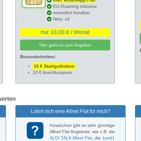
EU-Roaming inklusive
monatlich kündbar
Netz: o2
nur 10,00 € / Monat
Hier geht es zum Angebot
Besonderheiten:
15 € Startguthaben
10 € Anschlusspreis
tworten
Lohnt sich eine Allnet Flat für mich?
Inzwischen gibt es sehr günstige
Allnet Flat Angebote, wie z.B. die
ALDI TALK Allnet Flat
, die
1und1